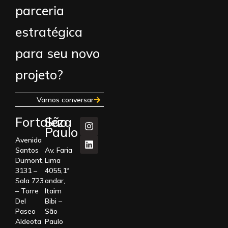
parceria
estratégica
para seu novo
projeto?
Vamos conversar
Fortaleza
São
Paulo
Avenida
Santos
Av. Faria
Dumont,
Lima
3131 –
4055,1º
Sala 723
andar,
– Torre
Itaim
Del
Bibi –
Paseo
São
Aldeota
Paulo