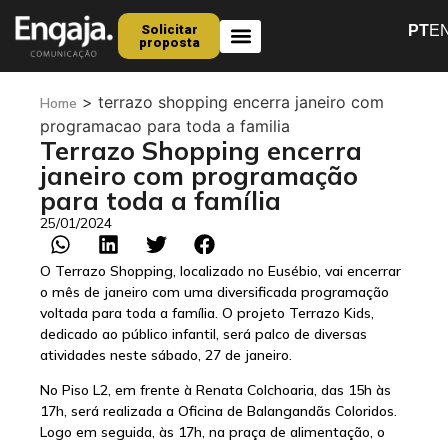
Solicitar
PT
E
proposta
Quem Somos
>
terrazo shopping encerra janeiro com
Home
programacao para toda a familia
Terrazo Shopping encerra
janeiro com programação
para toda a família
25/01/2024
O Terrazo Shopping, localizado no Eusébio, vai encerrar
o mês de janeiro com uma diversificada programação
voltada para toda a família. O projeto Terrazo Kids,
dedicado ao público infantil, será palco de diversas
atividades neste sábado, 27 de janeiro.
No Piso L2, em frente à Renata Colchoaria, das 15h às
17h, será realizada a Oficina de Balangandãs Coloridos.
Logo em seguida, às 17h, na praça de alimentação, o