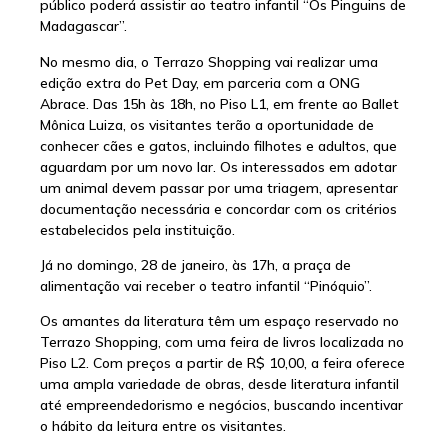
público poderá assistir ao teatro infantil “Os Pinguins de
Madagascar”.
No mesmo dia, o Terrazo Shopping vai realizar uma
edição extra do Pet Day, em parceria com a ONG
Abrace. Das 15h às 18h, no Piso L1, em frente ao Ballet
Mônica Luiza, os visitantes terão a oportunidade de
conhecer cães e gatos, incluindo filhotes e adultos, que
aguardam por um novo lar. Os interessados em adotar
um animal devem passar por uma triagem, apresentar
documentação necessária e concordar com os critérios
estabelecidos pela instituição.
Já no domingo, 28 de janeiro, às 17h, a praça de
alimentação vai receber o teatro infantil “Pinóquio”.
Os amantes da literatura têm um espaço reservado no
Terrazo Shopping, com uma feira de livros localizada no
Piso L2. Com preços a partir de R$ 10,00, a feira oferece
uma ampla variedade de obras, desde literatura infantil
até empreendedorismo e negócios, buscando incentivar
o hábito da leitura entre os visitantes.