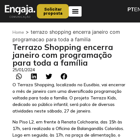
Solicitar
PT
E
proposta
Quem Somos
>
terrazo shopping encerra janeiro com
Home
programacao para toda a familia
Terrazo Shopping encerra
janeiro com programação
para toda a família
25/01/2024
O Terrazo Shopping, localizado no Eusébio, vai encerrar
o mês de janeiro com uma diversificada programação
voltada para toda a família. O projeto Terrazo Kids,
dedicado ao público infantil, será palco de diversas
atividades neste sábado, 27 de janeiro.
No Piso L2, em frente à Renata Colchoaria, das 15h às
17h, será realizada a Oficina de Balangandãs Coloridos.
Logo em seguida, às 17h, na praça de alimentação, o