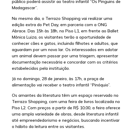
público poderá assistir ao teatro infantil “Os Pinguins de
Madagascar”.
No mesmo dia, o Terrazo Shopping vai realizar uma
edição extra do Pet Day, em parceria com a ONG
Abrace. Das 15h às 18h, no Piso L1, em frente ao Ballet
Mônica Luiza, os visitantes terão a oportunidade de
conhecer cães e gatos, incluindo filhotes e adultos, que
aguardam por um novo lar. Os interessados em adotar
um animal devem passar por uma triagem, apresentar
documentação necessária e concordar com os critérios
estabelecidos pela instituição.
Já no domingo, 28 de janeiro, às 17h, a praça de
alimentação vai receber o teatro infantil “Pinóquio”.
Os amantes da literatura têm um espaço reservado no
Terrazo Shopping, com uma feira de livros localizada no
Piso L2. Com preços a partir de R$ 10,00, a feira oferece
uma ampla variedade de obras, desde literatura infantil
até empreendedorismo e negócios, buscando incentivar
o hábito da leitura entre os visitantes.