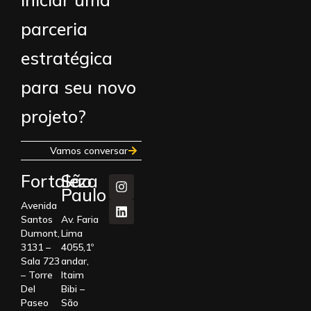
parceria
estratégica
para seu novo
projeto?
Vamos conversar
Fortaleza
São
Paulo
Avenida
Santos
Av. Faria
Dumont,
Lima
3131 –
4055,1º
Sala 723
andar,
– Torre
Itaim
Del
Bibi –
Paseo
São