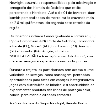
Newlight assumiu a responsabilidade pela adesivação e
cenografia das Kombis do Boticário que estão
percorrendo o Nordeste. Até o dia 04 de fevereiro, duas
kombis personalizadas da marca estão cruzando mais
de 2,6 mil quilômetros, abrangendo sete estados da
região.
Os itinerários incluem Canoa Quebrada e Fortaleza (CE);
Pipa e Parnamirim (RN); Porto de Galinhas, Tamandaré
e Recife (PE); Maceió (AL); João Pessoa (PB); Aracaju
(SE) e Salvador (BA). A ação, intitulada
“#BOTIFAZVERÃO – A estação mais Boti do ano”, visa
oferecer serviços e experiências aos participantes.
Durante o trajeto, os participantes têm acesso a uma
variedade de serviços, como massagem, penteados,
oportunidades para fotos em espaços instagramáveis,
jogos com distribuição de brindes, e a oportunidade de
experimentar produtos das linhas de proteção solar,
cabelo, perfumaria e cuidados corporais.
A sócia diretora do Grupo Newlight, Renata Porto,