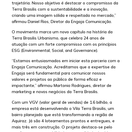
trajetória. Nosso objetivo é destacar o compromisso da
Terra Brasilis com a sustentabilidade e a inovação,
criando uma imagem sólida e respeitada no mercado,”
afirmou Daniel Rios, Diretor da Engaja Comunicação.
O movimento marca um novo capítulo na história da
Terra Brasilis Urbanismo, que celebra 24 anos de
atuação com um forte compromisso com os princípios
ESG (Environmental, Social, and Governance).
“Estamos entusiasmados em iniciar esta parceria com a
Engaja Comunicação. Acreditamos que a expertise da
Engaja será fundamental para comunicar nossos
valores e projetos ao público de forma eficaz e
impactante,” afirmou Martonio Rodrigues, diretor de
marketing e novos negócios da Terra Brasilis.
Com um VGV (valor geral de vendas) de 1.6 bilhão, a
empresa está desenvolvendo o Vila Terra Brasilis, um
bairro planejado que está transformando a região de
Aquiraz. Já são 4 loteamentos prontos e entregues, e
mais três em construção. O projeto destaca-se pelo