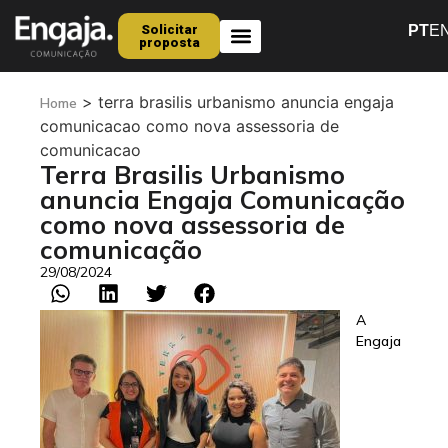
Solicitar
PT
E
proposta
Quem Somos
>
terra brasilis urbanismo anuncia engaja
Home
comunicacao como nova assessoria de
comunicacao
Terra Brasilis Urbanismo
anuncia Engaja Comunicação
como nova assessoria de
comunicação
29/08/2024
A
Engaja