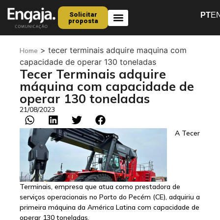
Solicitar
PT
E
proposta
Quem Somos
>
tecer terminais adquire maquina com
Home
capacidade de operar 130 toneladas
Tecer Terminais adquire
máquina com capacidade de
operar 130 toneladas
21/08/2023
A Tecer
Terminais, empresa que atua como prestadora de
serviços operacionais no Porto do Pecém (CE), adquiriu a
primeira máquina da América Latina com capacidade de
operar 130 toneladas.