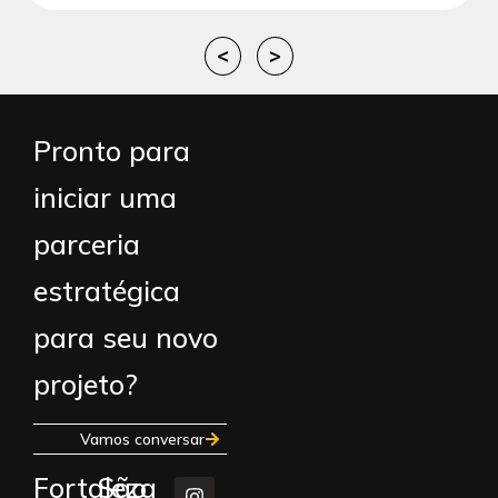
<
>
Pronto para
iniciar uma
parceria
estratégica
para seu novo
projeto?
Vamos conversar
Fortaleza
São