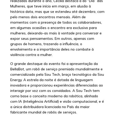
realizadas durante o ano, Cecília destaca a do “Dia” das
Mulheres, que teve início em março, em alusão à
histórica data, mas que se estendeu até dezembro, com
pelo menos dois encontros mensais. Além de
momentos com a presença de todos os colaboradores,
em algumas ocasiões o encontro era exclusivo para
mulheres, deixando-as mais à vontade pra conversar e
expor seus pensamentos. Em outros, apenas com
grupos de homens, trazendo a influência, o
envolvimento e a importância deles no combate à
violência contra a mulher.
O grande destaque do evento foi a apresentação da
BellaBot, um robô de serviço premiado mundialmente e
comercializado pela Sou Tech, braço tecnológico da Sou
Energy. A estrela da noite é dotada de linguagem
inovadora e proporcionou experiências diferenciadas ao
interagir por voz com os convidados. A Sou Tech tem
como base o conceito moderno da robótica, alinhado
com IA (Inteligência Artificial) e visão computacional, e é
a única distribuidora licenciada no País da maior
fabricante mundial de robôs de serviços.