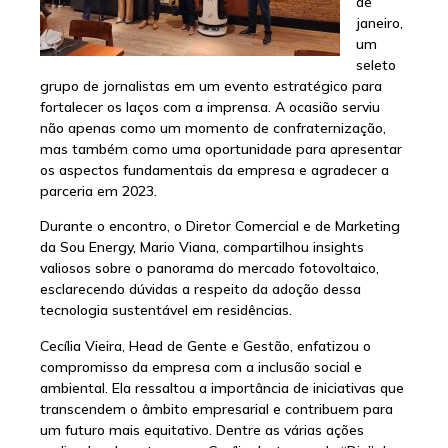
de
janeiro,
um
seleto
grupo de jornalistas em um evento estratégico para
fortalecer os laços com a imprensa. A ocasião serviu
não apenas como um momento de confraternização,
mas também como uma oportunidade para apresentar
os aspectos fundamentais da empresa e agradecer a
parceria em 2023.
Durante o encontro, o Diretor Comercial e de Marketing
da Sou Energy, Mario Viana, compartilhou insights
valiosos sobre o panorama do mercado fotovoltaico,
esclarecendo dúvidas a respeito da adoção dessa
tecnologia sustentável em residências.
Cecília Vieira, Head de Gente e Gestão, enfatizou o
compromisso da empresa com a inclusão social e
ambiental. Ela ressaltou a importância de iniciativas que
transcendem o âmbito empresarial e contribuem para
um futuro mais equitativo. Dentre as várias ações