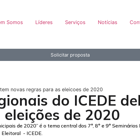
em Somos
Líderes
Serviços
Notícias
Con
Solicitar proposta
atem novas regras para as eleicoes de 2020
gionais do ICEDE d
 eleições de 2020
icipais de 2020” é o tema central dos 7°, 8° e 9° Seminários 
 Eleitoral - ICEDE.