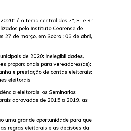
 2020” é o tema central dos 7°, 8° e 9°
alizados pelo Instituto Cearense de
as 27 de março, em Sobral; 03 de abril,
nicipais de 2020: inelegibilidades,
ções proporcionais para vereadores(as);
nha e prestação de contas eleitorais;
es eleitorais.
dência eleitorais, os Seminários
itorais aprovadas de 2015 a 2019, as
são uma grande oportunidade para que
as regras eleitorais e as decisões da