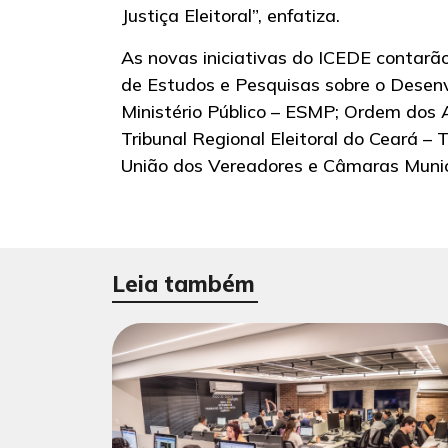
Justiça Eleitoral”, enfatiza.
As novas iniciativas do ICEDE contarã
de Estudos e Pesquisas sobre o Desenv
Ministério Público – ESMP; Ordem dos 
Tribunal Regional Eleitoral do Ceará – 
União dos Vereadores e Câmaras Munic
Leia também