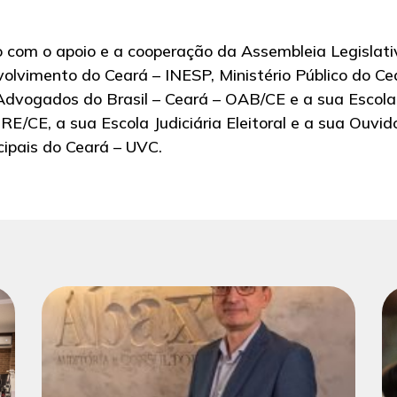
o com o apoio e a cooperação da Assembleia Legislati
olvimento do Ceará – INESP, Ministério Público do Ce
Advogados do Brasil – Ceará – OAB/CE e a sua Escola
TRE/CE, a sua Escola Judiciária Eleitoral e a sua Ouvid
ipais do Ceará – UVC.