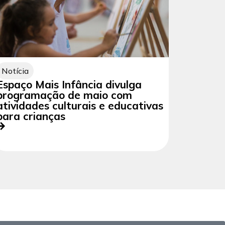
Notícia
Espaço Mais Infância divulga
programação de maio com
atividades culturais e educativas
para crianças