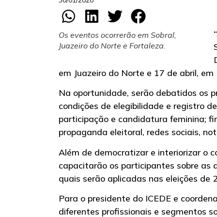
30/01/2020
Os eventos ocorrerão em Sobral,
Juazeiro do Norte e Fortaleza.
em Juazeiro do Norte e 17 de abril, em 
Na oportunidade, serão debatidos os pri
condições de elegibilidade e registro d
participação e candidatura feminina; f
propaganda eleitoral, redes sociais, notí
Além de democratizar e interiorizar o c
capacitarão os participantes sobre as 
quais serão aplicadas nas eleições de 
Para o presidente do ICEDE e coordena
diferentes profissionais e segmentos s