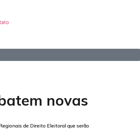
tato
ebatem novas
Regionais de Direito Eleitoral que serão