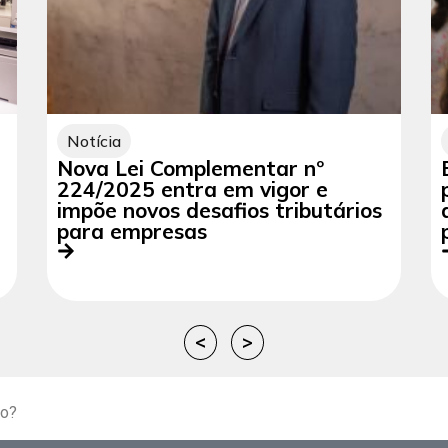
Notícia
Nova Lei Complementar nº
224/2025 entra em vigor e
impõe novos desafios tributários
para empresas
<
>
to?