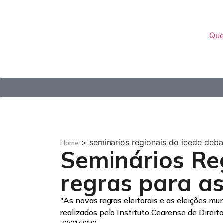
Qu
>
seminarios regionais do icede deb
Home
Seminários Re
regras para as
"As novas regras eleitorais e as eleições mun
realizados pelo Instituto Cearense de Direito