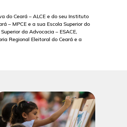
va do Ceará – ALCE e do seu Instituto
ará – MPCE e a sua Escola Superior do
 Superior da Advocacia – ESACE,
oria Regional Eleitoral do Ceará e a