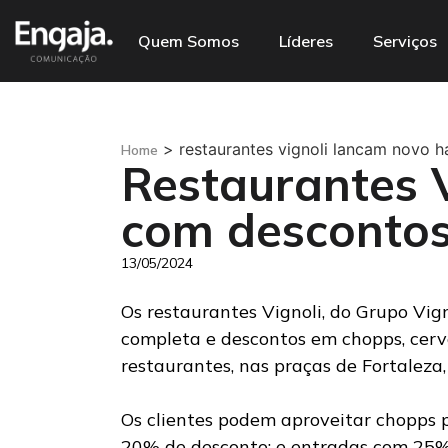
Quem Somos
Líderes
Serviços
>
restaurantes vignoli lancam novo
Home
Restaurantes 
com descontos
13/05/2024
Os restaurantes Vignoli, do Grupo Vig
completa e descontos em chopps, cerve
restaurantes, nas praças de Fortaleza,
Os clientes podem aproveitar chopps p
20% de desconto; e entradas com 25% 