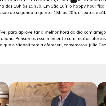
na das 18h às 19h30. Em São Luís, o happy hour fica
os são de segunda a quinta, 18h às 20h, e sextas e s
ível para aproveitar a melhor hora do dia com amigo
taliano. Pensamos esse momento com muitas ofertas,
o que o Vignoli tem a oferecer”, comemorou Júlio Bez