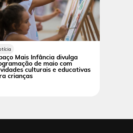
tícia
paço Mais Infância divulga
ogramação de maio com
ividades culturais e educativas
ra crianças