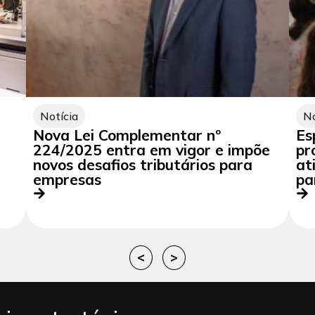
Notícia
No
Nova Lei Complementar nº
Es
224/2025 entra em vigor e impõe
pr
novos desafios tributários para
at
empresas
pa
<
>