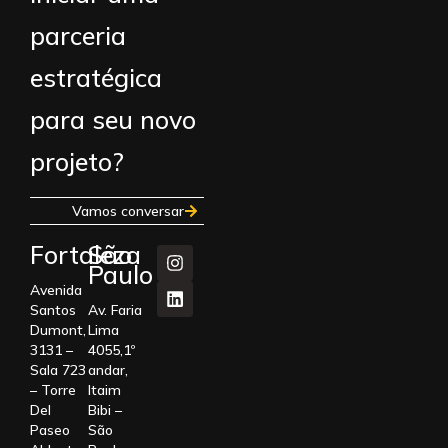
parceria
estratégica
para seu novo
projeto?
Vamos conversar
Fortaleza
São
Paulo
Avenida
Santos
Av. Faria
Dumont,
Lima
3131 –
4055,1º
Sala 723
andar,
– Torre
Itaim
Del
Bibi –
Paseo
São