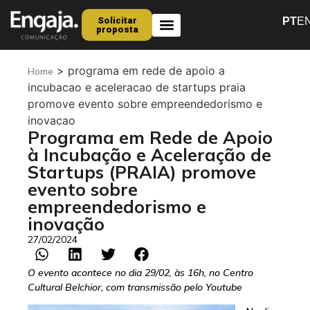
Solicitar
PT
E
proposta
Quem Somos
>
programa em rede de apoio a
Home
incubacao e aceleracao de startups praia
promove evento sobre empreendedorismo e
inovacao
Programa em Rede de Apoio
à Incubação e Aceleração de
Startups (PRAIA) promove
evento sobre
empreendedorismo e
inovação
27/02/2024
O evento acontece no dia 29/02, às 16h, no Centro
Cultural Belchior, com transmissão pelo Youtube