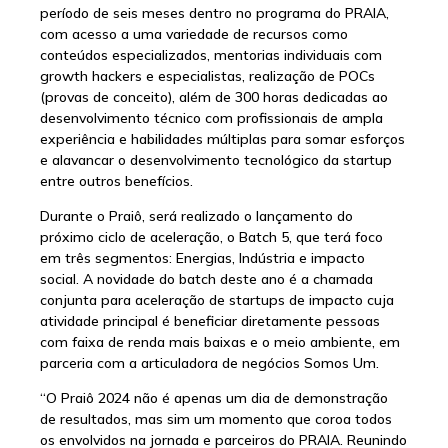
período de seis meses dentro no programa do PRAIA,
com acesso a uma variedade de recursos como
conteúdos especializados, mentorias individuais com
growth hackers e especialistas, realização de POCs
(provas de conceito), além de 300 horas dedicadas ao
desenvolvimento técnico com profissionais de ampla
experiência e habilidades múltiplas para somar esforços
e alavancar o desenvolvimento tecnológico da startup
entre outros benefícios.
Durante o Praiô, será realizado o lançamento do
próximo ciclo de aceleração, o Batch 5, que terá foco
em três segmentos: Energias, Indústria e impacto
social. A novidade do batch deste ano é a chamada
conjunta para aceleração de startups de impacto cuja
atividade principal é beneficiar diretamente pessoas
com faixa de renda mais baixas e o meio ambiente, em
parceria com a articuladora de negócios Somos Um.
“O Praiô 2024 não é apenas um dia de demonstração
de resultados, mas sim um momento que coroa todos
os envolvidos na jornada e parceiros do PRAIA. Reunindo