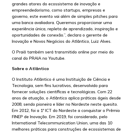
grandes atores do ecossistema de inovação e
empreendedorismo, como startups, empresas e
governo, este evento vai além de simples pitches para
uma banca avaliadora. Queremos proporcionar uma
experiência única, repleta de aprendizado, inspiração e
oportunidades de conexão.”, declara o gerente de
Inovação e Novos Negócios do Atlântico, Luiz Alves.
O Praiô também será transmitido online por meio do
canal do PRAIA no Youtube.
Sobre o Atlântico
O Instituto Atlântico é uma Instituição de Ciência e
Tecnologia, sem fins lucrativos, desenvolvido para
fornecer soluções científicas e tecnológicas. Com 22
anos de atuação, o Atlântico aplica práticas ágeis desde
2008, sendo pioneira e líder no Nordeste neste quesito.
Em 2012, foi a 1ª ICT do Nordeste a conquistar o Prêmio
FINEP de Inovação. Em 2019, foi considerado, pelo
International Telecommunication Union, uma das 10
melhores práticas para construções de ecossistemas de