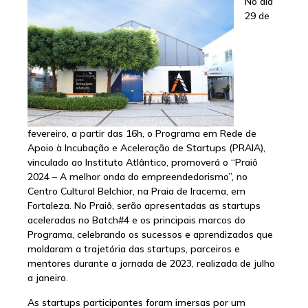
No dia
29 de
fevereiro, a partir das 16h, o Programa em Rede de
Apoio à Incubação e Aceleração de Startups (PRAIA),
vinculado ao Instituto Atlântico, promoverá o “Praiô
2024 – A melhor onda do empreendedorismo”, no
Centro Cultural Belchior, na Praia de Iracema, em
Fortaleza. No Praiô, serão apresentadas as startups
aceleradas no Batch#4 e os principais marcos do
Programa, celebrando os sucessos e aprendizados que
moldaram a trajetória das startups, parceiros e
mentores durante a jornada de 2023, realizada de julho
a janeiro.
As startups participantes foram imersas por um