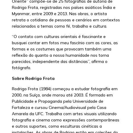
Oriente” compõe-se de 25 fotografias de autoria de
Rodrigo Frota, registradas nos países asiáticos Índia e
Myanmar, entre 2009 e 2013. Nas obras, o artista
retrata o cotidiano de pessoas e cenários em contextos
relacionados a temas como fé, trabalho e cultura.
“O contato com culturas orientais é fascinante e
busquei contar em fotos meu fascínio com as cores, as
formas e os costumes que provocam também uma
reflexão do quanto a nossa humanidade nos torna
parecidos, independente das distâncias”, afirma o
fotógrafo.
Sobre Rodrigo Frota
Rodrigo Frota (1984) começou a estudar fotografia em
2000, na Suíça, onde morou até 2003. É formado em
Publicidade e Propaganda pela Universidade de
Fortaleza e cursou Cinema/Audiovisual pela Casa
Amarela da UFC. Trabalha com artes visuais utilizando
fotografia e cinema como expressões contemporâneas
e outros suportes, como esculturas cinéticas a
instalações. As obras de Rodrigo estão em coleções do