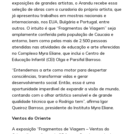
exposições de grandes artistas, o Arandu recebe essa
seleção de obras com a curadoria do próprio artista, que
já apresentou trabalhos em mostras nacionais e
internacionais, nos EUA, Bulgária e Portugal, entre
outros. O intuito é que “Fragmentos de Viagem” seja
amplamente conferida pela população de Caucaia e
entorno, bem como pelas mais de 2.500 pessoas
atendidas nas atividades de educação e arte oferecidas
no Complexo Myra Eliane, que inclui o Centro de
Educação Infantil (CEI) Olga e Parsifal Barroso.
“Entendemos a arte como motor para despertar
consciências, transformar vidas e gerar
desenvolvimento social. Então, essa é uma
oportunidade imperdível de expandir a visão de mundo,
contando com o olhar artístico sensível e de grande
qualidade técnica que o Rodrigo tem”, afirma Igor
Queiroz Barroso, presidente do Instituto Myra Eliane.
Ventos do Oriente
A exposição “Fragmentos de Viagem – Ventos do