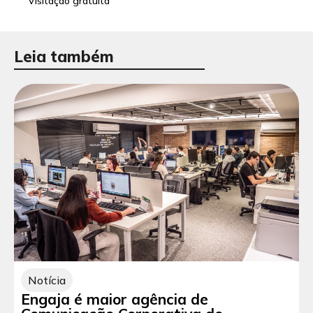
Visitação gratuita
Leia também
Notícia
Engaja é maior agência de