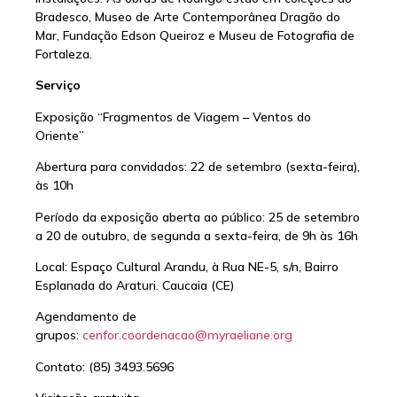
Bradesco, Museo de Arte Contemporânea Dragão do
Mar, Fundação Edson Queiroz e Museu de Fotografia de
Fortaleza.
Serviço
Exposição “Fragmentos de Viagem – Ventos do
Oriente”
Abertura para convidados: 22 de setembro (sexta-feira),
às 10h
Período da exposição aberta ao público: 25 de setembro
a 20 de outubro, de segunda a sexta-feira, de 9h às 16h
Local: Espaço Cultural Arandu, à Rua NE-5, s/n, Bairro
Esplanada do Araturi. Caucaia (CE)
Agendamento de
grupos:
cenfor.coordenacao@myraeliane.
org
Contato: (85) 3493.5696