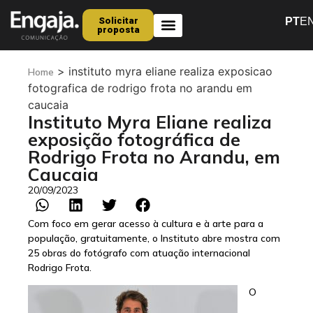
Solicitar
PT
E
proposta
Quem Somos
>
instituto myra eliane realiza exposicao
Home
fotografica de rodrigo frota no arandu em
caucaia
Instituto Myra Eliane realiza
exposição fotográfica de
Rodrigo Frota no Arandu, em
Caucaia
20/09/2023
Com foco em gerar acesso à cultura e à arte para a
população, gratuitamente, o Instituto abre mostra com
25 obras do fotógrafo com atuação internacional
Rodrigo Frota.
O