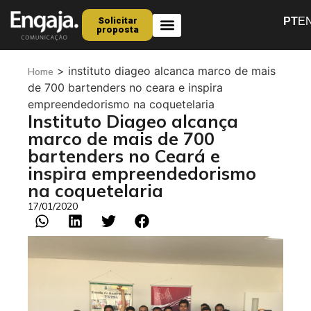
Solicitar
PT
E
proposta
Quem Somos
>
instituto diageo alcanca marco de mais
Home
de 700 bartenders no ceara e inspira
empreendedorismo na coquetelaria
Instituto Diageo alcança
marco de mais de 700
bartenders no Ceará e
inspira empreendedorismo
na coquetelaria
17/01/2020