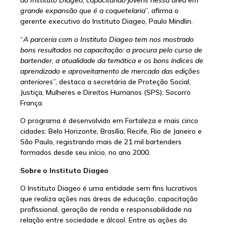
do Instituto Diageo, capacitando jovens nessa área em
grande expansão que é a coquetelaria
”, afirma o
gerente executivo do Instituto Diageo, Paulo Mindlin.
“
A parceria com o Instituto Diageo tem nos mostrado
bons resultados na capacitação: a procura pelo curso de
bartender, a atualidade da temática e os bons índices de
aprendizado e aproveitamento de mercado das edições
anteriores
”, destaca a secretária de Proteção Social,
Justiça, Mulheres e Direitos Humanos (SPS), Socorro
França.
O programa é desenvolvido em Fortaleza e mais cinco
cidades: Belo Horizonte, Brasília, Recife, Rio de Janeiro e
São Paulo, registrando mais de 21 mil bartenders
formados desde seu início, no ano 2000.
Sobre o Instituto Diageo
O Instituto Diageo é uma entidade sem fins lucrativos
que realiza ações nas áreas de educação, capacitação
profissional, geração de renda e responsabilidade na
relação entre sociedade e álcool. Entre as ações do