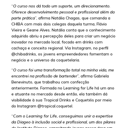
“
O curso nos dá todo um suporte, um direcionamento.
Oferece desenvolvimento pessoal e profissional além da
parte prática
”, afirma Natália Chagas, que comanda a
CHIBA com mais dois colegas daquela turma, Flávio
Vieira e Geane Alves. Natália conta que o conhecimento
adquirido abriu a percepção deles para criar um negócio
inovador no mercado local, focado em drinks com
cachaça e conceito regional. Via Instagram, no perfil
@chibadrinks, os jovens empreendedores fomentam o
negócio e o universo da coquetelaria.
“
O curso foi uma transformação total na minha vida, me
encontrei na profissão de bartender
”, afirma Gabriela
Benevinuto, que trabalhou com confecção
anteriormente. Formada no Learning for Life há um ano
e atuante no mercado desde então, ela também dá
visibilidade à sua Tropical Drinks e Coquetéis por meio
do Instagram @tropical.coquetel.
“
Com o Learning for Life, conseguimos unir a expertise
da Diageo à inclusão social e profissional, um dos pilares