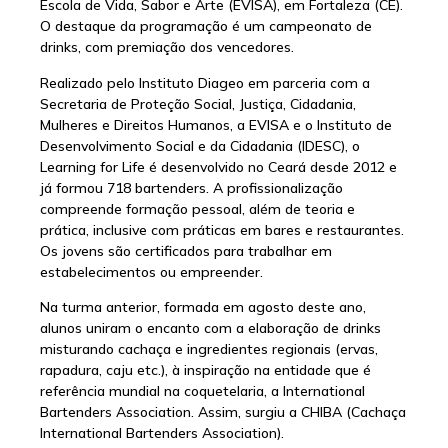
Escola de Vida, Sabor e Arte (EVISA), em Fortaleza (CE).
O destaque da programação é um campeonato de
drinks, com premiação dos vencedores.
Realizado pelo Instituto Diageo em parceria com a
Secretaria de Proteção Social, Justiça, Cidadania,
Mulheres e Direitos Humanos, a EVISA e o Instituto de
Desenvolvimento Social e da Cidadania (IDESC), o
Learning for Life é desenvolvido no Ceará desde 2012 e
já formou 718 bartenders. A profissionalização
compreende formação pessoal, além de teoria e
prática, inclusive com práticas em bares e restaurantes.
Os jovens são certificados para trabalhar em
estabelecimentos ou empreender.
Na turma anterior, formada em agosto deste ano,
alunos uniram o encanto com a elaboração de drinks
misturando cachaça e ingredientes regionais (ervas,
rapadura, caju etc.), à inspiração na entidade que é
referência mundial na coquetelaria, a International
Bartenders Association. Assim, surgiu a CHIBA (Cachaça
International Bartenders Association).