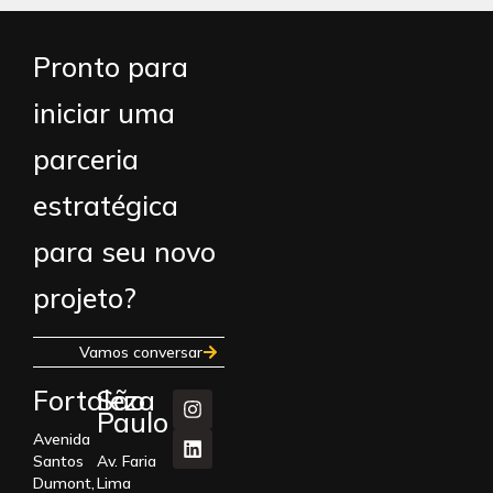
Pronto para
iniciar uma
parceria
estratégica
para seu novo
projeto?
Vamos conversar
Fortaleza
São
Paulo
Avenida
Santos
Av. Faria
Dumont,
Lima