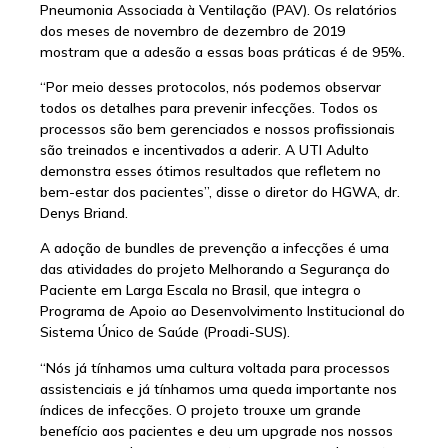
Pneumonia Associada à Ventilação (PAV). Os relatórios
dos meses de novembro de dezembro de 2019
mostram que a adesão a essas boas práticas é de 95%.
“Por meio desses protocolos, nós podemos observar
todos os detalhes para prevenir infecções. Todos os
processos são bem gerenciados e nossos profissionais
são treinados e incentivados a aderir. A UTI Adulto
demonstra esses ótimos resultados que refletem no
bem-estar dos pacientes”, disse o diretor do HGWA, dr.
Denys Briand.
A adoção de bundles de prevenção a infecções é uma
das atividades do projeto Melhorando a Segurança do
Paciente em Larga Escala no Brasil, que integra o
Programa de Apoio ao Desenvolvimento Institucional do
Sistema Único de Saúde (Proadi-SUS).
“Nós já tínhamos uma cultura voltada para processos
assistenciais e já tínhamos uma queda importante nos
índices de infecções. O projeto trouxe um grande
benefício aos pacientes e deu um upgrade nos nossos