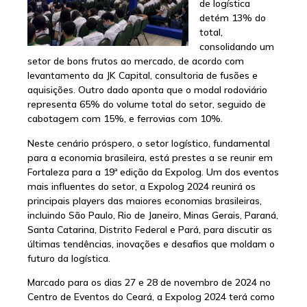
de logística
detém 13% do
total,
consolidando um
setor de bons frutos ao mercado, de acordo com
levantamento da JK Capital, consultoria de fusões e
aquisições. Outro dado aponta que o modal rodoviário
representa 65% do volume total do setor, seguido de
cabotagem com 15%, e ferrovias com 10%.
Neste cenário próspero, o setor logístico, fundamental
para a economia brasileira, está prestes a se reunir em
Fortaleza para a 19ª edição da Expolog. Um dos eventos
mais influentes do setor, a Expolog 2024 reunirá os
principais players das maiores economias brasileiras,
incluindo São Paulo, Rio de Janeiro, Minas Gerais, Paraná,
Santa Catarina, Distrito Federal e Pará, para discutir as
últimas tendências, inovações e desafios que moldam o
futuro da logística.
Marcado para os dias 27 e 28 de novembro de 2024 no
Centro de Eventos do Ceará, a Expolog 2024 terá como