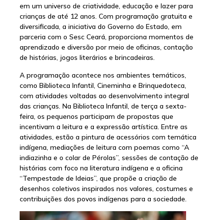
em um universo de criatividade, educação e lazer para
crianças de até 12 anos. Com programação gratuita e
diversificada, a iniciativa do Governo do Estado, em
parceria com o Sesc Ceará, proporciona momentos de
aprendizado e diversão por meio de oficinas, contação
de histórias, jogos literários e brincadeiras.
A programação acontece nos ambientes temáticos,
como Biblioteca Infantil, Cineminha e Brinquedoteca,
com atividades voltadas ao desenvolvimento integral
das crianças. Na Biblioteca Infantil, de terça a sexta-
feira, os pequenos participam de propostas que
incentivam a leitura e a expressão artística. Entre as
atividades, estão a pintura de acessórios com temática
indígena, mediações de leitura com poemas como “A
indiazinha e o colar de Pérolas”, sessões de contação de
histórias com foco na literatura indígena e a oficina
“Tempestade de Ideias”, que propõe a criação de
desenhos coletivos inspirados nos valores, costumes e
contribuições dos povos indígenas para a sociedade.