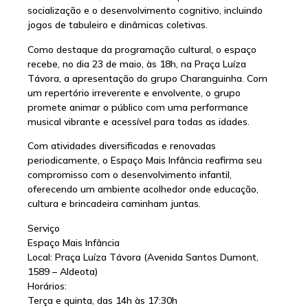
socialização e o desenvolvimento cognitivo, incluindo
jogos de tabuleiro e dinâmicas coletivas.
Como destaque da programação cultural, o espaço
recebe, no dia 23 de maio, às 18h, na Praça Luíza
Távora, a apresentação do grupo Charanguinha. Com
um repertório irreverente e envolvente, o grupo
promete animar o público com uma performance
musical vibrante e acessível para todas as idades.
Com atividades diversificadas e renovadas
periodicamente, o Espaço Mais Infância reafirma seu
compromisso com o desenvolvimento infantil,
oferecendo um ambiente acolhedor onde educação,
cultura e brincadeira caminham juntas.
Serviço
Espaço Mais Infância
Local: Praça Luíza Távora (Avenida Santos Dumont,
1589 – Aldeota)
Horários:
Terça e quinta, das 14h às 17:30h