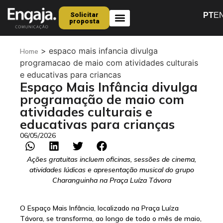
Solicitar
PT
E
proposta
Quem Somos
>
espaco mais infancia divulga
Home
programacao de maio com atividades culturais
e educativas para criancas
Espaço Mais Infância divulga
programação de maio com
atividades culturais e
educativas para crianças
06/05/2026
Ações gratuitas incluem oficinas, sessões de cinema,
atividades lúdicas e apresentação musical do grupo
Charanguinha na Praça Luíza Távora
O Espaço Mais Infância, localizado na Praça Luíza
Távora, se transforma, ao longo de todo o mês de maio,