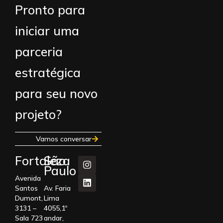
Pronto para
iniciar uma
parceria
estratégica
para seu novo
projeto?
Vamos conversar
Fortaleza
São
Paulo
Avenida
Santos
Av. Faria
Dumont,
Lima
3131 –
4055,1º
Sala 723
andar,