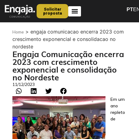
Solicitar
PT
E
proposta
Quem Somos
>
engaja comunicacao encerra 2023 com
Home
crescimento exponencial e consolidacao no
nordeste
Engaja Comunicação encerra
2023 com crescimento
exponencial e consolidação
no Nordeste
11/12/2023
Em um
ano
repleto
de