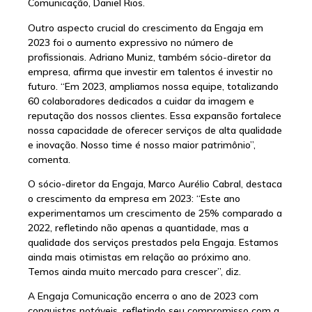
Comunicação, Daniel Rios.
Outro aspecto crucial do crescimento da Engaja em
2023 foi o aumento expressivo no número de
profissionais. Adriano Muniz, também sócio-diretor da
empresa, afirma que investir em talentos é investir no
futuro. “Em 2023, ampliamos nossa equipe, totalizando
60 colaboradores dedicados a cuidar da imagem e
reputação dos nossos clientes. Essa expansão fortalece
nossa capacidade de oferecer serviços de alta qualidade
e inovação. Nosso time é nosso maior patrimônio”,
comenta.
O sócio-diretor da Engaja, Marco Aurélio Cabral, destaca
o crescimento da empresa em 2023: “Este ano
experimentamos um crescimento de 25% comparado a
2022, refletindo não apenas a quantidade, mas a
qualidade dos serviços prestados pela Engaja. Estamos
ainda mais otimistas em relação ao próximo ano.
Temos ainda muito mercado para crescer”, diz.
A Engaja Comunicação encerra o ano de 2023 com
conquistas notáveis, refletindo seu compromisso com a