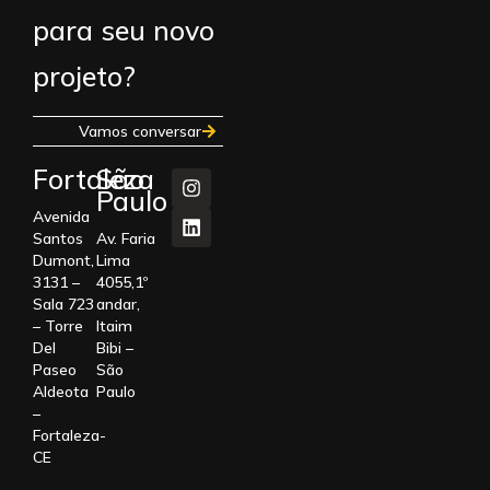
para seu novo
projeto?
Vamos conversar
Fortaleza
São
Paulo
Avenida
Santos
Av. Faria
Dumont,
Lima
3131 –
4055,1º
Sala 723
andar,
– Torre
Itaim
Del
Bibi –
Paseo
São
Aldeota
Paulo
–
Fortaleza-
CE