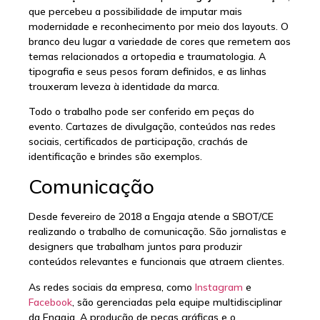
que percebeu a possibilidade de imputar mais
modernidade e reconhecimento por meio dos layouts. O
branco deu lugar a variedade de cores que remetem aos
temas relacionados a ortopedia e traumatologia. A
tipografia e seus pesos foram definidos, e as linhas
trouxeram leveza à identidade da marca.
Todo o trabalho pode ser conferido em peças do
evento. Cartazes de divulgação, conteúdos nas redes
sociais, certificados de participação, crachás de
identificação e brindes são exemplos.
Comunicação
Desde fevereiro de 2018 a Engaja atende a SBOT/CE
realizando o trabalho de comunicação. São jornalistas e
designers que trabalham juntos para produzir
conteúdos relevantes e funcionais que atraem clientes.
As redes sociais da empresa, como
Instagram
e
Facebook
, são gerenciadas pela equipe multidisciplinar
da Engaja. A produção de peças gráficas e o