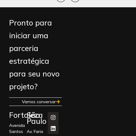
Pronto para
iniciar uma
parceria
estratégica
para seu novo
projeto?
Vamos conversar
Fortaleza
São
Paulo
Avenida
Santos
Av. Faria