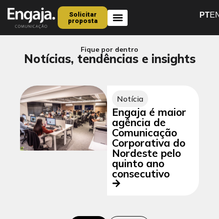
Solicitar
PT
E
proposta
Quem Somos
Fique por dentro
Notícias, tendências e insights
Notícia
Engaja é maior
agência de
Comunicação
Corporativa do
Nordeste pelo
quinto ano
consecutivo