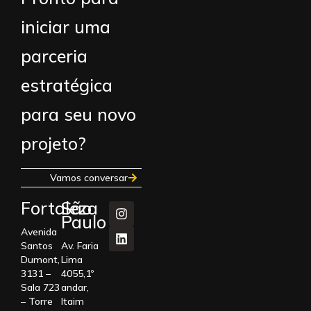
iniciar uma
parceria
estratégica
para seu novo
projeto?
Vamos conversar
Fortaleza
São
Paulo
Avenida
Santos
Av. Faria
Dumont,
Lima
3131 –
4055,1º
Sala 723
andar,
– Torre
Itaim