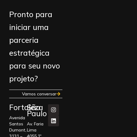
Pronto para
iniciar uma
parceria
estratégica
para seu novo
projeto?
Vamos conversar
Fortaleza
São
Paulo
Avenida
Santos
Av. Faria
Dumont,
Lima
3131 –
4055,1º