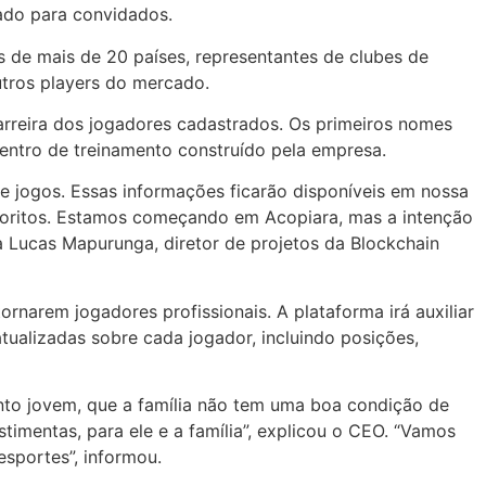
hado para convidados.
 de mais de 20 países, representantes de clubes de
utros players do mercado.
arreira dos jogadores cadastrados. Os primeiros nomes
centro de treinamento construído pela empresa.
s e jogos. Essas informações ficarão disponíveis em nossa
avoritos. Estamos começando em Acopiara, mas a intenção
a Lucas Mapurunga, diretor de projetos da Blockchain
tornarem jogadores profissionais. A plataforma irá auxiliar
atualizadas sobre cada jogador, incluindo posições,
ento jovem, que a família não tem uma boa condição de
imentas, para ele e a família”, explicou o CEO. “Vamos
sportes”, informou.