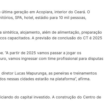
última geração em Acopiara, interior do Ceará. O
tórios, SPA, hotel, estádio para 10 mil pessoas,
 sintética, alojamento, além de alimentação, preparação
écnicos capacitados. A previsão de conclusão do CT é 2025
be. “A partir de 2025 vamos passar a jogar os
uro, vamos ingressar com time profissional para disputas
 diretor Lucas Mapurunga, as peneiras e treinamentos
os nessas cidades estarão na plataforma”, afirma.
iciando do capital investido. A construção do Centro de