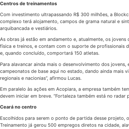
Centros de treinamentos
Com investimento ultrapassando R$ 300 milhões, a Blockch
complexo terá alojamento, campos de grama natural e sintét
arquibancada e vestiários.
As obras já estão em andamento e, atualmente, os jovens 
física e treinos, e contam com o suporte de profissionais 
e, quando concluído, comportará 150 atletas.
Para alavancar ainda mais o desenvolvimento dos jovens, e
campeonatos de base aqui no estado, dando ainda mais visi
regionais e nacionias”, afirmou Lucas.
Em paralelo às ações em Acopiara, a empresa também tem 
devem iniciar em breve. “Fortaleza também está no radar p
Ceará no centro
Escolhidos para serem o ponto de partida desse projeto, o
Treinamento já gerou 500 empregos diretos na cidade, al