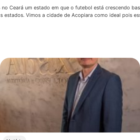
mos no Ceará um estado em que o futebol está crescendo bas
s estados. Vimos a cidade de Acopiara como ideal pois ess