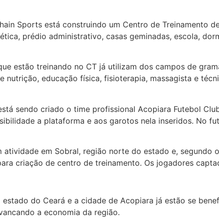
ain Sports está construindo um Centro de Treinamento de 
ica, prédio administrativo, casas geminadas, escola, dormi
que estão treinando no CT já utilizam dos campos de grama
de nutrição, educação física, fisioterapia, massagista e t
stá sendo criado o time profissional Acopiara Futebol Clu
bilidade a plataforma e aos garotos nela inseridos. No fut
atividade em Sobral, região norte do estado e, segundo o
ara criação de centro de treinamento. Os jogadores captad
 estado do Ceará e a cidade de Acopiara já estão se benef
avancando a economia da região.