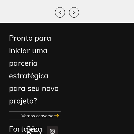
<
>
Pronto para
iniciar uma
parceria
estratégica
para seu novo
projeto?
Vamos conversar
Fortaleza
São