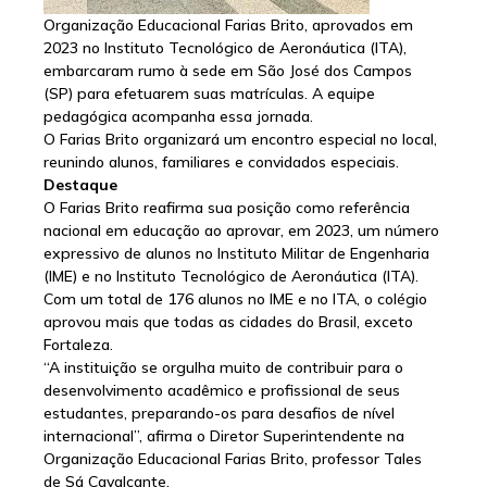
Organização Educacional Farias Brito, aprovados em
2023 no Instituto Tecnológico de Aeronáutica (ITA),
embarcaram rumo à sede em São José dos Campos
(SP) para efetuarem suas matrículas. A equipe
pedagógica acompanha essa jornada.
O Farias Brito organizará um encontro especial no local,
reunindo alunos, familiares e convidados especiais.
Destaque
O Farias Brito reafirma sua posição como referência
nacional em educação ao aprovar, em 2023, um número
expressivo de alunos no Instituto Militar de Engenharia
(IME) e no Instituto Tecnológico de Aeronáutica (ITA).
Com um total de 176 alunos no IME e no ITA, o colégio
aprovou mais que todas as cidades do Brasil, exceto
Fortaleza.
“A instituição se orgulha muito de contribuir para o
desenvolvimento acadêmico e profissional de seus
estudantes, preparando-os para desafios de nível
internacional”, afirma o Diretor Superintendente na
Organização Educacional Farias Brito, professor Tales
de Sá Cavalcante.