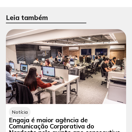
Leia também
Notícia
Engaja é maior agência de
Comunicação Corporativa do