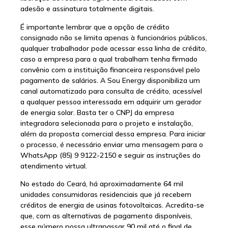
adesão e assinatura totalmente digitais.
É importante lembrar que a opção de crédito
consignado não se limita apenas à funcionários públicos,
qualquer trabalhador pode acessar essa linha de crédito,
caso a empresa para a qual trabalham tenha firmado
convênio com a instituição financeira responsável pelo
pagamento de salários. A Sou Energy disponibiliza um
canal automatizado para consulta de crédito, acessível
a qualquer pessoa interessada em adquirir um gerador
de energia solar. Basta ter o CNPJ da empresa
integradora selecionada para o projeto e instalação,
além da proposta comercial dessa empresa. Para iniciar
o processo, é necessário enviar uma mensagem para o
WhatsApp (85) 9 9122-2150 e seguir as instruções do
atendimento virtual.
No estado do Ceará, há aproximadamente 64 mil
unidades consumidoras residenciais que já recebem
créditos de energia de usinas fotovoltaicas. Acredita-se
que, com as alternativas de pagamento disponíveis,
esse número possa ultrapassar 90 mil até o final de