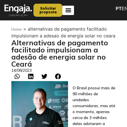
Solicitar
PT
E
proposta
Quem Somos
>
alternativas de pagamento facilitado
Home
impulsionam a adesao de energia solar no ceara
Alternativas de pagamento
facilitado impulsionam a
adesão de energia solar no
Ceará
14/08/2023
O Brasil possui mais de
90 milhões de
unidades
consumidoras, mas até
o momento, apenas
cerca de 3 milhões
delas adotaram a