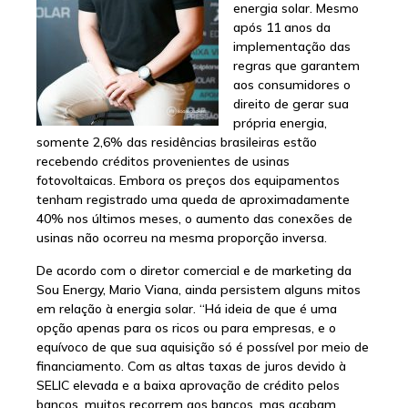
energia solar. Mesmo
após 11 anos da
implementação das
regras que garantem
aos consumidores o
direito de gerar sua
própria energia,
somente 2,6% das residências brasileiras estão
recebendo créditos provenientes de usinas
fotovoltaicas. Embora os preços dos equipamentos
tenham registrado uma queda de aproximadamente
40% nos últimos meses, o aumento das conexões de
usinas não ocorreu na mesma proporção inversa.
De acordo com o diretor comercial e de marketing da
Sou Energy, Mario Viana, ainda persistem alguns mitos
em relação à energia solar. “Há ideia de que é uma
opção apenas para os ricos ou para empresas, e o
equívoco de que sua aquisição só é possível por meio de
financiamento. Com as altas taxas de juros devido à
SELIC elevada e a baixa aprovação de crédito pelos
bancos, muitos recorrem aos bancos, mas acabam