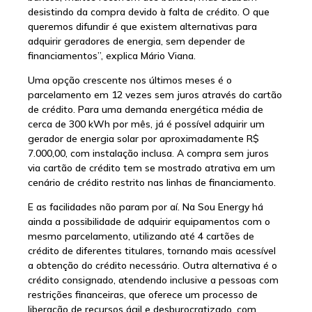
desistindo da compra devido à falta de crédito. O que
queremos difundir é que existem alternativas para
adquirir geradores de energia, sem depender de
financiamentos”, explica Mário Viana.
Uma opção crescente nos últimos meses é o
parcelamento em 12 vezes sem juros através do cartão
de crédito. Para uma demanda energética média de
cerca de 300 kWh por mês, já é possível adquirir um
gerador de energia solar por aproximadamente R$
7.000,00, com instalação inclusa. A compra sem juros
via cartão de crédito tem se mostrado atrativa em um
cenário de crédito restrito nas linhas de financiamento.
E as facilidades não param por aí. Na Sou Energy há
ainda a possibilidade de adquirir equipamentos com o
mesmo parcelamento, utilizando até 4 cartões de
crédito de diferentes titulares, tornando mais acessível
a obtenção do crédito necessário. Outra alternativa é o
crédito consignado, atendendo inclusive a pessoas com
restrições financeiras, que oferece um processo de
liberação de recursos ágil e desburocratizado, com