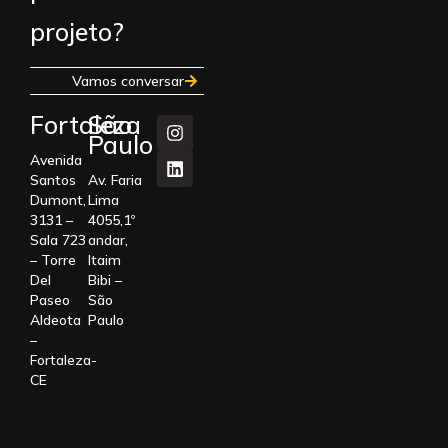
projeto?
Vamos conversar
Fortaleza
São
Paulo
Avenida
Santos
Av. Faria
Dumont,
Lima
3131 –
4055,1º
Sala 723
andar,
– Torre
Itaim
Del
Bibi –
Paseo
São
Aldeota
Paulo
–
Fortaleza-
CE