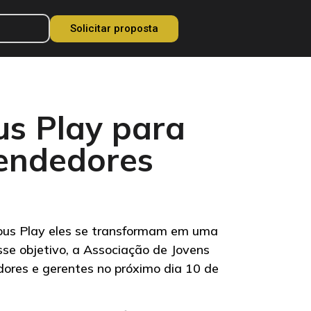
Solicitar proposta
us Play para
eendedores
ious Play eles se transformam em uma
se objetivo, a Associação de Jovens
dores e gerentes no próximo dia 10 de