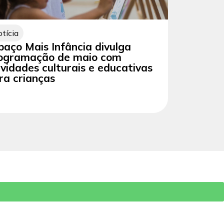
tícia
paço Mais Infância divulga
ogramação de maio com
ividades culturais e educativas
ra crianças