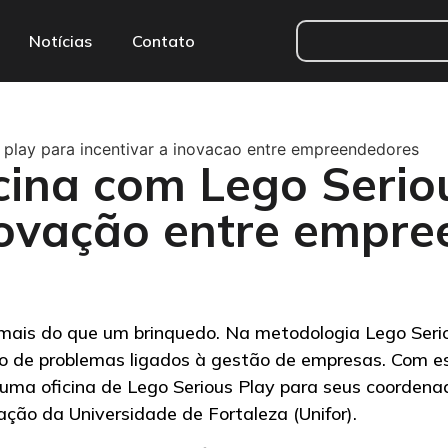
Notícias
Contato
us play para incentivar a inovacao entre empreendedores
icina com Lego Serio
inovação entre empr
o mais do que um brinquedo. Na metodologia Lego Ser
o de problemas ligados à gestão de empresas. Com es
 uma oficina de Lego Serious Play para seus coordena
ção da Universidade de Fortaleza (Unifor).