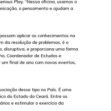
erious Play. “Nessa oficina, usamos o
municação, o pensamento e ajudam a
 possam aplicar os conhecimentos na
ém da resolução de problemas, é o
, disruptiva, e proporciona uma forma
lho, Coordenador de Estudos e
r um final de ano com novos eventos,
sociação desse tipo no País. É uma
mico do Estado do Ceará. Entre os
ios e estimular o exercício da