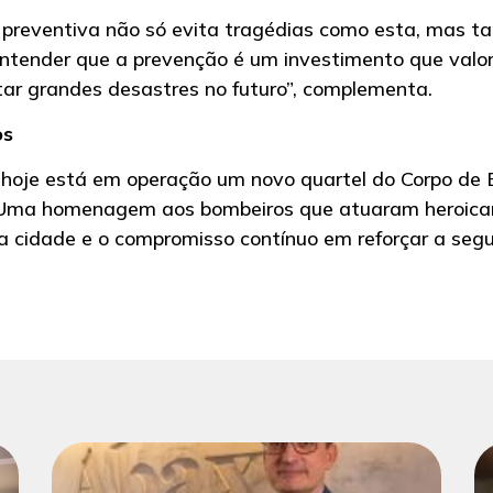
 preventiva não só evita tragédias como esta, mas 
ntender que a prevenção é um investimento que valori
ar grandes desastres no futuro”, complementa.
os
a, hoje está em operação um novo quartel do Corpo de
 Uma homenagem aos bombeiros que atuaram heroicam
 da cidade e o compromisso contínuo em reforçar a se