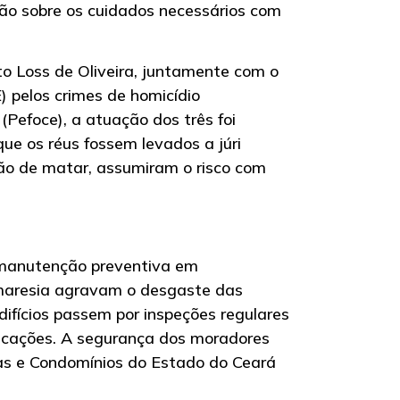
xão sobre os cuidados necessários com
to Loss de Oliveira, juntamente com o
) pelos crimes de homicídio
(Pefoce), a atuação dos três foi
ue os réus fossem levados a júri
ção de matar, assumiram o risco com
 manutenção preventiva em
 maresia agravam o desgaste das
difícios passem por inspeções regulares
icações. A segurança dos moradores
ras e Condomínios do Estado do Ceará