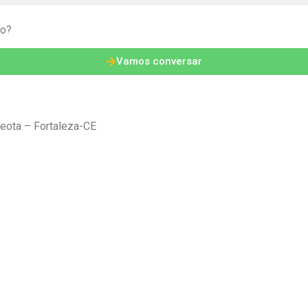
to?
Vamos conversar
eota – Fortaleza-CE