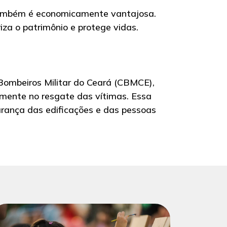
também é economicamente vantajosa.
za o patrimônio e protege vidas.
 Bombeiros Militar do Ceará (CBMCE),
ente no resgate das vítimas. Essa
gurança das edificações e das pessoas