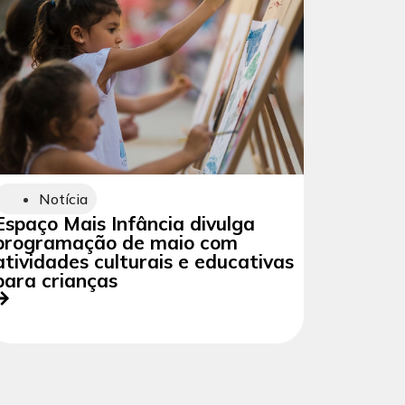
Notícia
Espaço Mais Infância divulga
programação de maio com
atividades culturais e educativas
para crianças