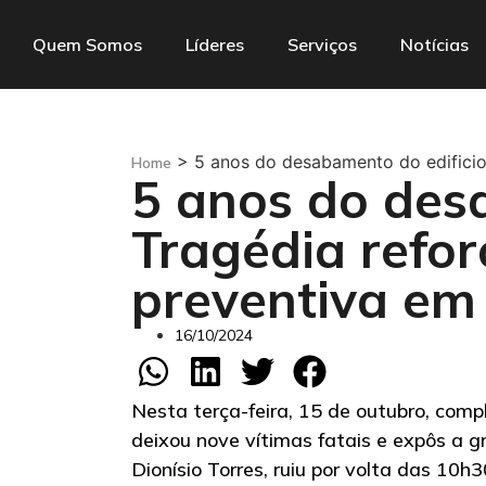
Quem Somos
Líderes
Serviços
Notícias
>
5 anos do desabamento do edificio
Home
5 anos do des
Tragédia refo
preventiva em
16/10/2024
Nesta terça-feira, 15 de outubro, com
deixou nove vítimas fatais e expôs a g
Dionísio Torres, ruiu por volta das 10