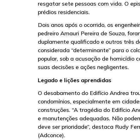
resgatar sete pessoas com vida. O epi
prédios residenciais.
Dois anos após o ocorrido, os engenhe
pedreiro Amauri Pereira de Souza, fora
duplamente qualificado e outros três d
considerada “determinante” para o cola
popular, sob a acusação de homicídio 
suas decisões e ações negligentes.
Legado e lições aprendidas
O desabamento do Edifício Andrea tro
condomínios, especialmente em cidade
construções. “A tragédia do Edifício A
e manutenções adequadas. Não podemos
deve ser prioridade”, destaca Rudy Fe
(Adconce).