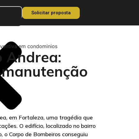
Solicitar proposta
eventiva em condominios
o Andrea:
a manutenção
rea, em Fortaleza, uma tragédia que
ões. O edifício, localizado no bairro
to, o Corpo de Bombeiros conseguiu